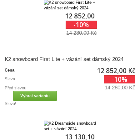
12 852,00 Kč
-10%
14 280,00 Kč
K2 snowboard First Lite + vázání set dámský 2024
12 852,00 Kč
Cena
-10%
Sleva
14 280,00 Kč
Před slevou
Vybrat variantu
Sleva!
13 130,10 Kč