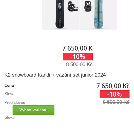
7 650,00 Kč
-10%
8 500,00 Kč
K2 snowboard Kandi + vázání set junior 2024
7 650,00 Kč
Cena
-10%
Sleva
8 500,00 Kč
Před slevou
Vybrat variantu
Sleva!