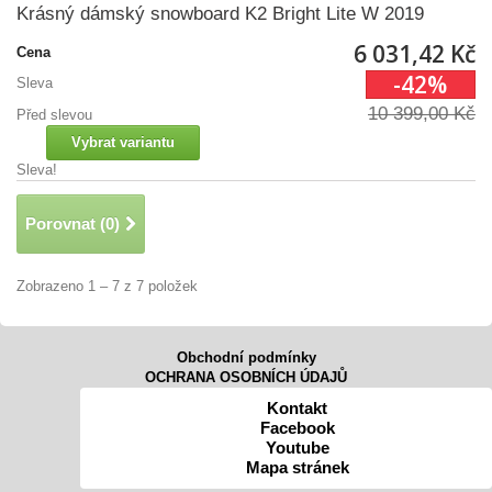
Krásný dámský snowboard K2 Bright Lite W 2019
6 031,42 Kč
Cena
-42%
Sleva
10 399,00 Kč
Před slevou
Vybrat variantu
Sleva!
Porovnat (
0
)
Zobrazeno 1 – 7 z 7 položek
Obchodní podmínky
OCHRANA OSOBNÍCH ÚDAJŮ
Kontakt
Facebook
Youtube
Mapa stránek