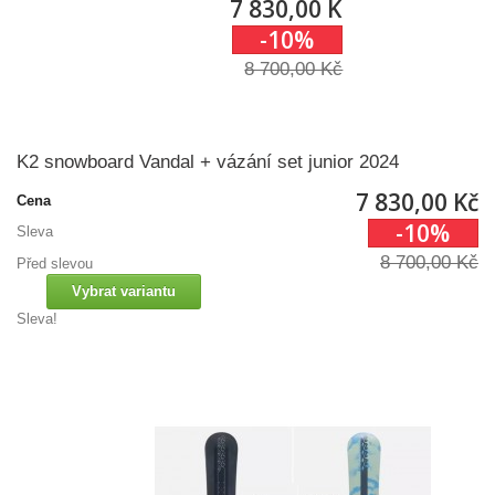
7 830,00 Kč
-10%
8 700,00 Kč
K2 snowboard Vandal + vázání set junior 2024
7 830,00 Kč
Cena
-10%
Sleva
8 700,00 Kč
Před slevou
Vybrat variantu
Sleva!