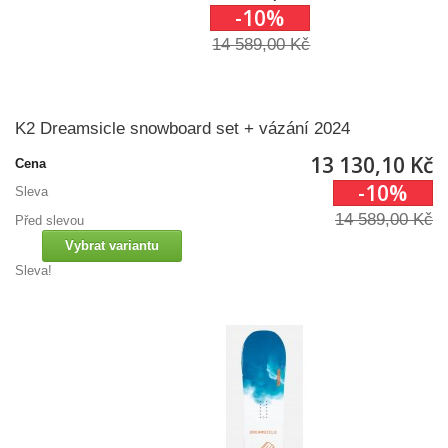
-10%
14 589,00 Kč
K2 Dreamsicle snowboard set + vázání 2024
13 130,10 Kč
Cena
-10%
Sleva
14 589,00 Kč
Před slevou
Vybrat variantu
Sleva!