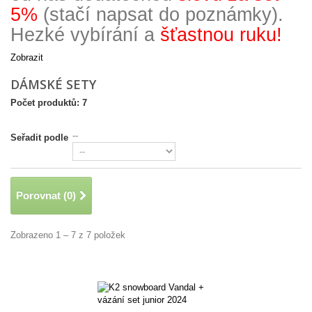
5%
(stačí napsat do poznámky).
Hezké vybírání a
šťastnou ruku!
Zobrazit
DÁMSKÉ SETY
Počet produktů: 7
--
Seřadit podle
Porovnat (
0
)
Zobrazeno 1 – 7 z 7 položek