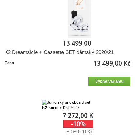
13 499,00 Kč
K2 Dreamsicle + Cassette SET dámský 2020/21
13 499,00 Kč
Cena
Vybrat variantu
7 272,00 Kč
-10%
8 080,00 Kč