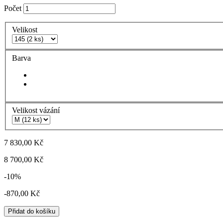
Počet
Velikost
Barva
Velikost vázání
7 830,00 Kč
8 700,00 Kč
-10%
-870,00 Kč
Přidat do košíku