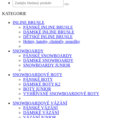
KATEGORIE
INLINE BRUSLE
PÁNSKÉ INLINE BRUSLE
DÁMSKÉ INLINE BRUSLE
DĚTSKÉ INLINE BRUSLE
Helmy, batohy, chrániče, ponožky
SNOWBOARDY
PÁNSKÉ SNOWBOARDY
DÁMSKÉ SNOWBOARDY
SNOWBOARDY JUNIOR
SNOWBOARDOVÉ BOTY
PÁNSKÉ BOTY
DÁMSKÉ BOTY K2
BOTY JUNIOR
VYHŘÍVANÉ SNOWBOARDOVÉ BOTY
SNOWBOARDOVÉ VÁZÁNÍ
PÁNSKÉ VÁZÁNÍ
DÁMSKÉ VÁZÁNÍ
VÁZÁNÍ JUNIOR