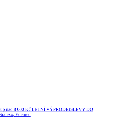
up nad 8 000 Kč
LETNÍ VÝPRODEJ
SLEVY DO
 Sodexo, Edenred