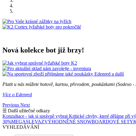
Nová kolekce bot již brzy!
Platit u nás můžete hotově, kartou, převodem, poukázkami (Sodexo - 
Více o Edenred
Previous
Next
☰ Další užitečné odkazy
Konzultace - jak si správně vybrat
Kritické chyby, které děláme při v
30%
MEGASLEVA
ZVÝHODNĚNÉ SNOWBOARDOVÉ SETY
K
VYHLEDÁVÁNÍ