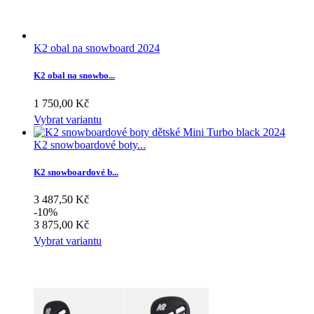
K2 obal na snowboard 2024
K2 obal na snowbo...
1 750,00 Kč
Vybrat variantu
K2 snowboardové boty...
K2 snowboardové b...
3 487,50 Kč
-10%
3 875,00 Kč
Vybrat variantu