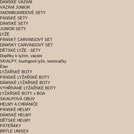
DÁMSKÉ VÁZÁNÍ
VÁZÁNÍ JUNIOR
SNOWBOARDOVÉ SETY
PÁNSKÉ SETY
DÁMSKÉ SETY
JUNIOR SETY
LYŽE
PÁNSKÝ CARVINGOVÝ SET
DÁMSKÝ CARVINGOVÝ SET
DĚTSKÉ LYŽE - SETY
Doplňky k lyžím, vázání
SKIALPY, touringové lyže, testovačky
Elan
LYŽAŘSKÉ BOTY
PÁNSKÉ LYŽAŘSKÉ BOTY
DÁMSKÉ LYŽAŘSKÉ BOTY
VYHŘÍVANÉ LYŽAŘSKÉ BOTY
LYŽAŘSKÉ BOTY s BOA
SKIALPOVÁ OBUV
HELMY A CHRÁNIČE
PÁNSKÉ HELMY
DÁMSKÉ HELMY
DĚTSKÉ HELMY
PÁTEŘÁKY
BRÝLE UNISEX