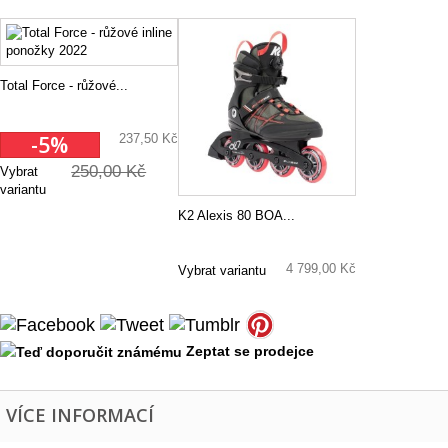
Total Force - růžové...
Total Force - růž...
-5%
237,50 Kč
250,00 Kč
Vybrat
variantu
K2 Alexis 80 BOA...
K2 Alexis 80 BOA ...
4 799,00 Kč
Vybrat variantu
Zeptat se prodejce
VÍCE INFORMACÍ